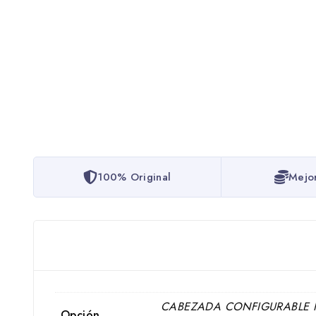
100% Original
Mejo
CABEZADA CONFIGURABLE F
Opción