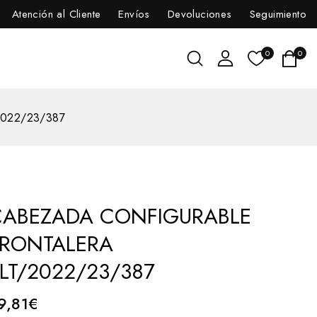
Atención al Cliente
Envíos
Devoluciones
Seguimiento
0
0
022/23/387
CABEZADA CONFIGURABLE
FRONTALERA
LT/2022/23/387
9,81
€