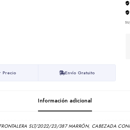
su
r Precio
Envío Gratuito
Información adicional
RONTALERA SLT/2022/23/387 MARRÓN
,
CABEZADA CONFI