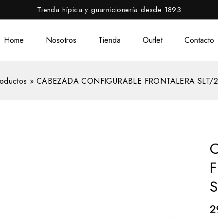
Tienda hípica y guarnicionería desde 1893
Home
Nosotros
Tienda
Outlet
Contacto
oductos
»
CABEZADA CONFIGURABLE FRONTALERA SLT/2
S
2