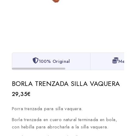
100% Original
Mejor P
BORLA TRENZADA SILLA VAQUERA
29,35
€
Porra trenzada para silla vaquera.
Borla trenzada en cuero natural terminada en bola,
con hebilla para abrocharla a la silla vaquera.