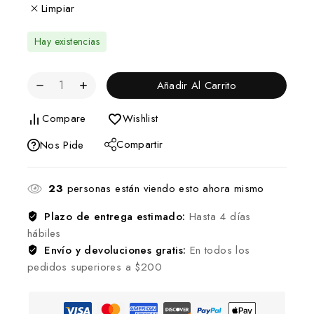
Limpiar
Hay existencias
Añadir Al Carrito
Compare
Wishlist
Compartir
Nos Pide
23
personas están viendo esto ahora mismo
Plazo de entrega estimado:
Hasta 4 días
hábiles
Envío y devoluciones gratis:
En todos los
pedidos superiores a $200