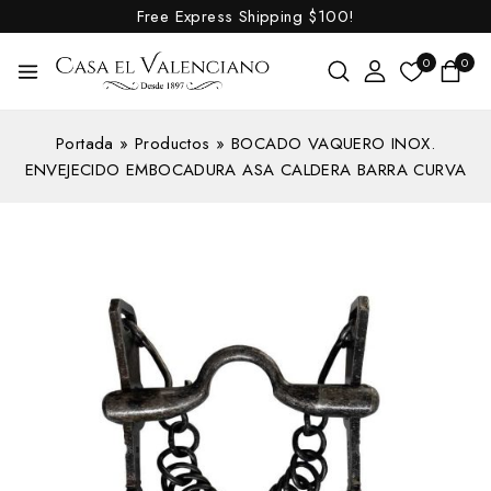
Free Express Shipping
$100!
0
0
Portada
»
Productos
»
BOCADO VAQUERO INOX.
ENVEJECIDO EMBOCADURA ASA CALDERA BARRA CURVA