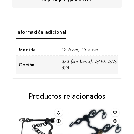
Información adicional
Medida
12.5 cm
,
13.5 cm
3/3 (sin barra)
,
5/10
,
5/5
,
Opción
5/8
Productos relacionados