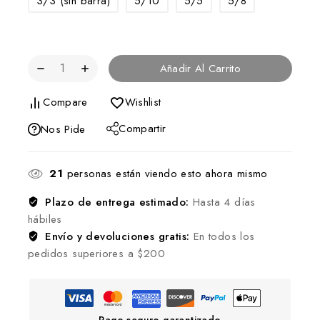
3/3 (sin barra)
5/10
5/5
5/8
Añadir Al Carrito
Compare
Wishlist
Compartir
Nos Pide
21
personas están viendo esto ahora mismo
Plazo de entrega estimado:
Hasta 4 días
hábiles
Envío y devoluciones gratis:
En todos los
pedidos superiores a $200
Pago seguro garantizado