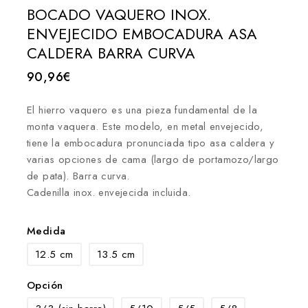
BOCADO VAQUERO INOX.
ENVEJECIDO EMBOCADURA ASA
CALDERA BARRA CURVA
90,96
€
El hierro vaquero es una pieza fundamental de la
monta vaquera. Este modelo, en metal envejecido,
tiene la embocadura pronunciada tipo asa caldera y
varias opciones de cama (largo de portamozo/largo
de pata). Barra curva.
Cadenilla inox. envejecida incluida.
Medida
12.5 cm
13.5 cm
Opción