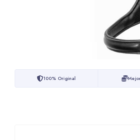
100% Original
Mejo