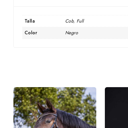
Talla
Cob
,
Full
Color
Negro