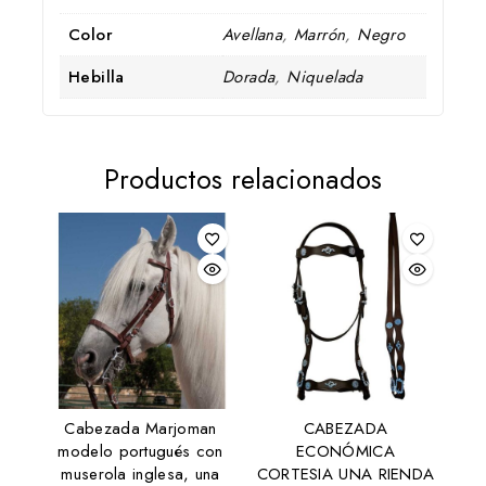
Color
Avellana
,
Marrón
,
Negro
Hebilla
Dorada
,
Niquelada
Productos relacionados
Cabezada Marjoman
CABEZADA
modelo portugués con
ECONÓMICA
muserola inglesa, una
CORTESIA UNA RIENDA