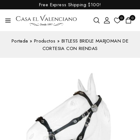
Free Express Shipping
$100!
0
0
Portada
»
Productos
»
BITLESS BRIDLE MARJOMAN DE
CORTESIA CON RIENDAS