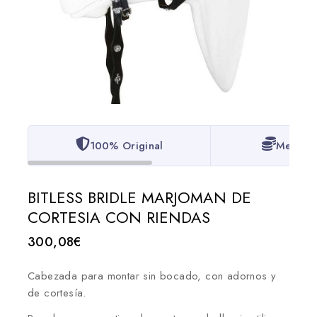
100% Original
Mejor P
BITLESS BRIDLE MARJOMAN DE
CORTESIA CON RIENDAS
300,08
€
Cabezada para montar sin bocado, con adornos y
de cortesía.