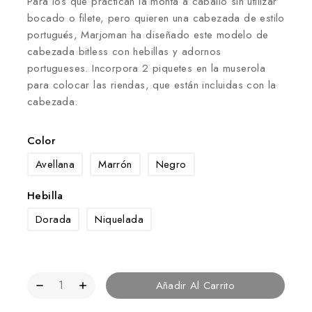
Para los que practican la monta a caballo sin utilizar
bocado o filete, pero quieren una cabezada de estilo
portugués, Marjoman ha diseñado este modelo de
cabezada bitless con hebillas y adornos
portugueses. Incorpora 2 piquetes en la muserola
para colocar las riendas, que están incluidas con la
cabezada.
Color
Avellana
Marrón
Negro
Hebilla
Dorada
Niquelada
Añadir Al Carrito