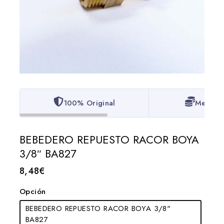
100% Original
Mejor P
BEBEDERO REPUESTO RACOR BOYA
3/8″ BA827
8,48
€
Opción
BEBEDERO REPUESTO RACOR BOYA 3/8"
BA827