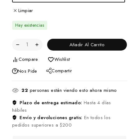
Limpiar
Hay existencias
Añadir Al Carrito
Compare
Wishlist
Compartir
Nos Pide
22
personas están viendo esto ahora mismo
Plazo de entrega estimado:
Hasta 4 días
hábiles
Envío y devoluciones gratis:
En todos los
pedidos superiores a $200