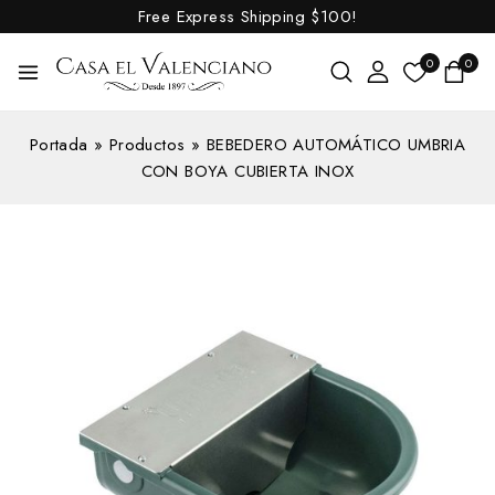
Free Express Shipping
$100!
0
0
Portada
»
Productos
»
BEBEDERO AUTOMÁTICO UMBRIA
CON BOYA CUBIERTA INOX