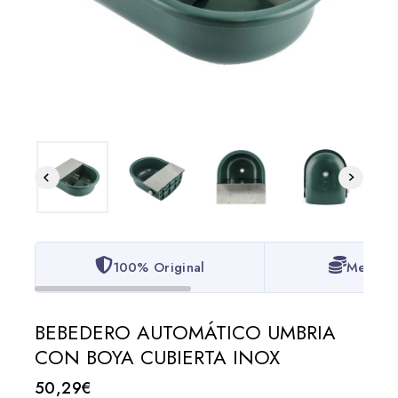
100% Original
Mejor P
BEBEDERO AUTOMÁTICO UMBRIA
CON BOYA CUBIERTA INOX
50,29
€