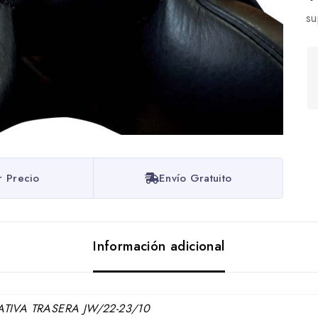
su
r Precio
Envío Gratuito
Información adicional
TIVA TRASERA JW/22-23/10