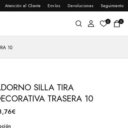
Atención al Cliente
Envíos
Devoluciones
Seguimiento
0
0
RA 10
DORNO SILLA TIRA
ECORATIVA TRASERA 10
8,76
€
pción